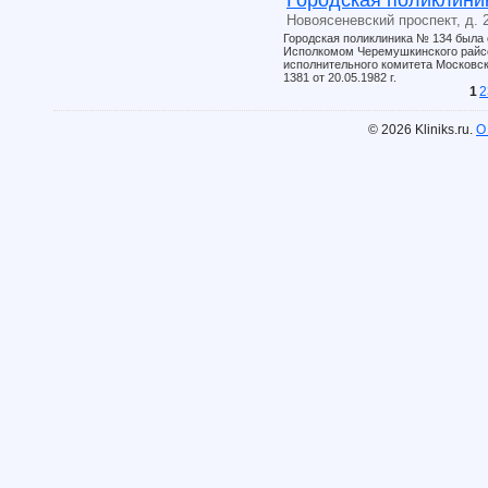
Новоясеневский проспект, д. 2
Городская поликлиника № 134 была
Исполкомом Черемушкинского райсо
исполнительного комитета Московск
1381 от 20.05.1982 г.
1
2
© 2026 Kliniks.ru.
О