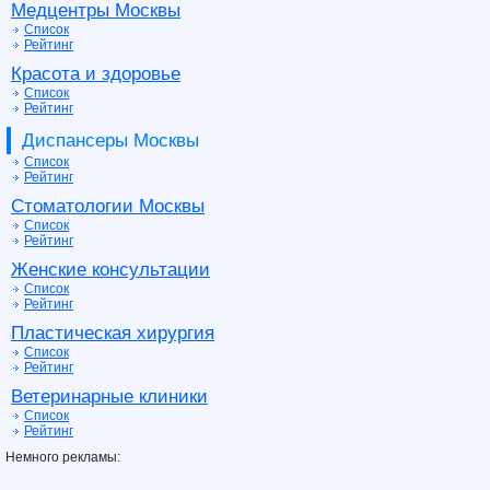
Медцентры Москвы
Список
Рейтинг
Красота и здоровье
Список
Рейтинг
Диспансеры Москвы
Список
Рейтинг
Стоматологии Москвы
Список
Рейтинг
Женские консультации
Список
Рейтинг
Пластическая хирургия
Список
Рейтинг
Ветеринарные клиники
Список
Рейтинг
Немного рекламы: