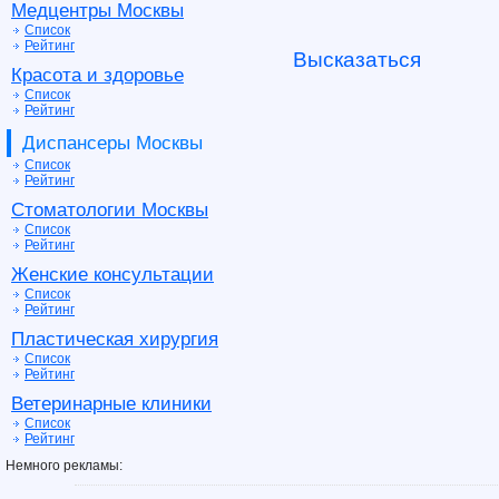
Медцентры Москвы
Список
Рейтинг
Высказаться
Красота и здоровье
Список
Рейтинг
Диспансеры Москвы
Список
Рейтинг
Стоматологии Москвы
Список
Рейтинг
Женские консультации
Список
Рейтинг
Пластическая хирургия
Список
Рейтинг
Ветеринарные клиники
Список
Рейтинг
Немного рекламы: