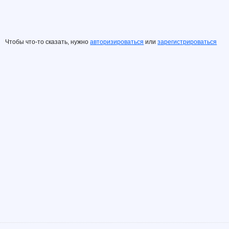
Чтобы что-то сказать, нужно
авторизироваться
или
зарегистрироваться