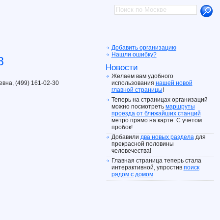
Добавить организацию
Нашли ошибку?
8
Новости
Желаем вам удобного
вна, (499) 161-02-30
использования
нашей новой
главной страницы
!
Теперь на страницах организаций
можно посмотреть
маршруты
проезда от ближайших станций
метро прямо на карте. С учетом
пробок!
Добавили
два новых раздела
для
прекрасной половины
человечества!
Главная страница теперь стала
интерактивной, упростив
поиск
рядом с домом